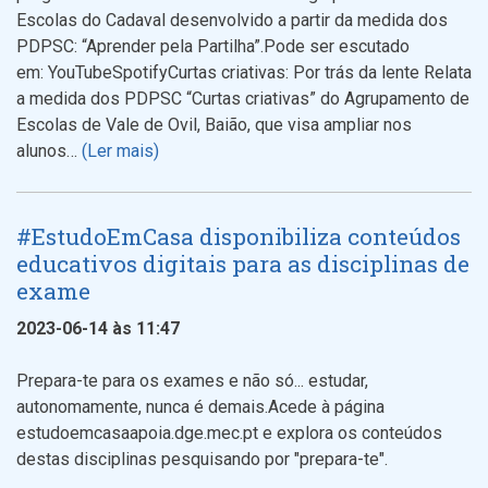
Escolas do Cadaval desenvolvido a partir da medida dos
PDPSC: “Aprender pela Partilha”.Pode ser escutado
em: YouTubeSpotifyCurtas criativas: Por trás da lente Relata
a medida dos PDPSC “Curtas criativas” do Agrupamento de
Escolas de Vale de Ovil, Baião, que visa ampliar nos
alunos…
(Ler mais)
#EstudoEmCasa disponibiliza conteúdos
educativos digitais para as disciplinas de
exame
2023-06-14 às 11:47
Prepara-te para os exames e não só... estudar,
autonomamente, nunca é demais.Acede à página
estudoemcasaapoia.dge.mec.pt e explora os conteúdos
destas disciplinas pesquisando por "prepara-te".