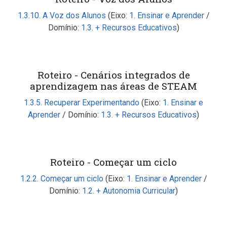
1.3.10. A Voz dos Alunos
(Eixo:
1. Ensinar e Aprender
/
Domínio:
1.3. + Recursos Educativos
)
Roteiro - Cenários integrados de
aprendizagem nas áreas de STEAM
1.3.5. Recuperar Experimentando
(Eixo:
1. Ensinar e
Aprender
/ Domínio:
1.3. + Recursos Educativos
)
Roteiro - Começar um ciclo
1.2.2. Começar um ciclo
(Eixo:
1. Ensinar e Aprender
/
Domínio:
1.2. + Autonomia Curricular
)