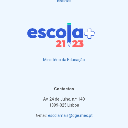
Notícias
Ministério da Educação
Contactos
Av. 24 de Julho, n.º 140
1399-025 Lisboa
E-mail
:
escolamais@dge.mec.pt