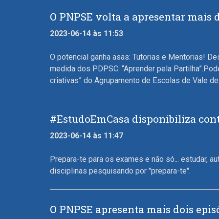
O PNPSE volta a apresentar mais d
2023-06-14 às 11:53
O potencial ganha asas: Tutorias e Mentorias! D
medida dos PDPSC: “Aprender pela Partilha”.Pode
criativas” do Agrupamento de Escolas de Vale de 
#EstudoEmCasa disponibiliza cont
2023-06-14 às 11:47
Prepara-te para os exames e não só... estudar,
disciplinas pesquisando por "prepara-te".
O PNPSE apresenta mais dois epis