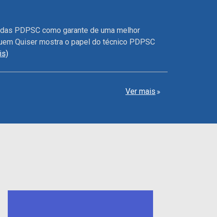
edidas PDPSC como garante de uma melhor
uem Quiser mostra o papel do técnico PDPSC
is)
Ver mais