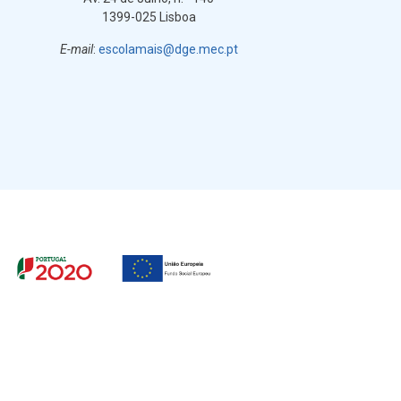
1399-025 Lisboa
E-mail
:
escolamais@dge.mec.pt