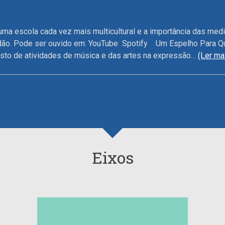
 uma escola cada vez mais multicultural e a importância das m
ndão. Pode ser ouvido em: YouTube Spotify Um Espelho Para Q
gisto de atividades de música e das artes na expressão…
(Ler ma
Eixos