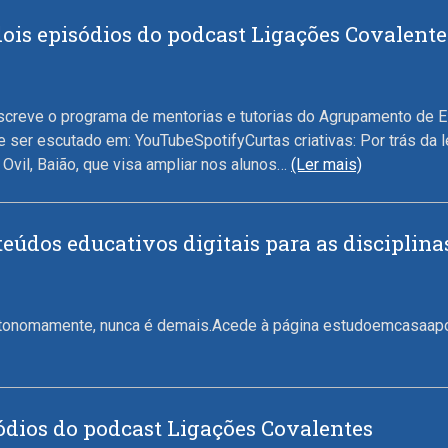
ois episódios do podcast Ligações Covalente
escreve o programa de mentorias e tutorias do Agrupamento de E
 ser escutado em: YouTubeSpotifyCurtas criativas: Por trás da
Ovil, Baião, que visa ampliar nos alunos…
(Ler mais)
eúdos educativos digitais para as disciplin
 autonomamente, nunca é demais.Acede à página estudoemcasaapo
ódios do podcast Ligações Covalentes