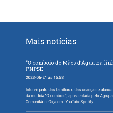
Mais notícias
"O comboio de Mães d’Água na linh
PNPSE
2023-06-21 às 15:58
Intervir junto das famílias e das crianças e alun
da medida "O comboio", apresentada pelo Agrupa
Comunitário. Oiça em: YouTubeSpotify