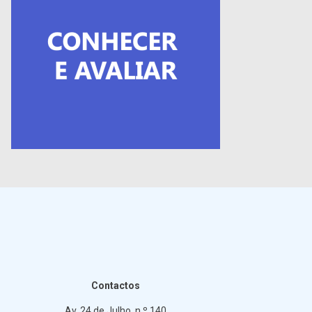
Contactos
Av. 24 de Julho, n.º 140