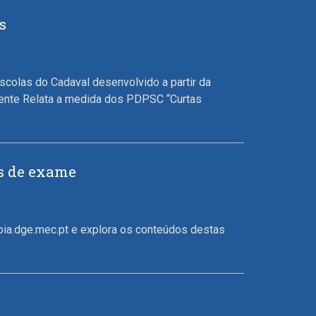
s
scolas do Cadaval desenvolvido a partir da
 lente Relata a medida dos PDPSC “Curtas
as de exame
ia.dge.mec.pt e explora os conteúdos destas