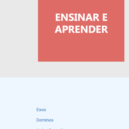
Eixos
Menu
Domínios