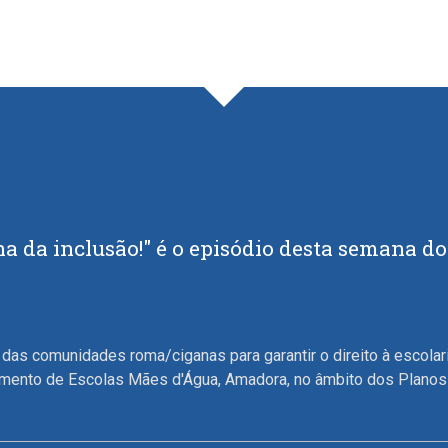
a da inclusão!" é o episódio desta semana d
os das comunidades roma/ciganas para garantir o direito à escola
mento de Escolas Mães d'Água, Amadora, no âmbito dos Planos