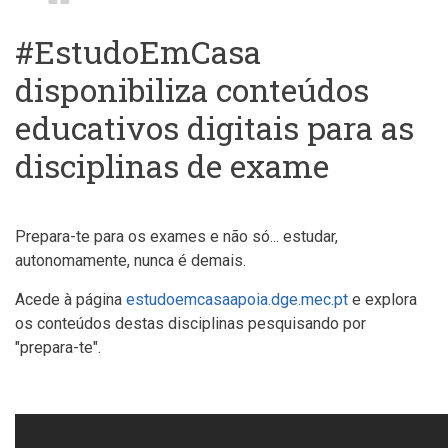
estrutural
#EstudoEmCasa
disponibiliza conteúdos
educativos digitais para as
disciplinas de exame
Prepara-te para os exames e não só... estudar,
autonomamente, nunca é demais.
Acede à página
estudoemcasaapoia.dge.mec.pt
e explora
os conteúdos destas disciplinas pesquisando por
"prepara-te".