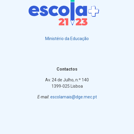
Ministério da Educação
Contactos
Av. 24 de Julho, n.º 140
1399-025 Lisboa
E-mail
:
escolamais@dge.mec.pt