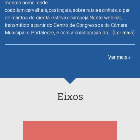
mesmo nome, onde
coabitam carvalhais, castinçais, sobreirais e azinhais, a par
de mantos de giesta, esteva e carqueja.Neste webinar,
transmitido a partir do Centro de Congressos da Câmara
Municipal e Portalegre, e com a colaboração do…
(Ler mais)
Ver mais
Eixos