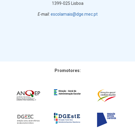
1399-025 Lisboa
E-mail
:
escolamais@dge.mec.pt
Promotores: