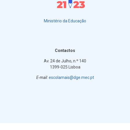
Ministério da Educação
Contactos
Av. 24 de Julho, n.º 140
1399-025 Lisboa
E-mail
:
escolamais@dge.mec.pt