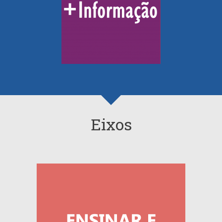
Eixos