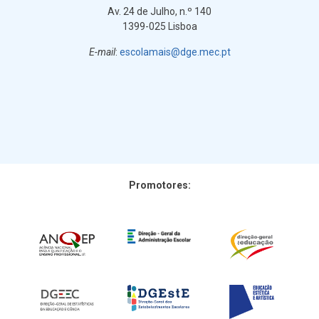
Av. 24 de Julho, n.º 140
1399-025 Lisboa
E-mail
:
escolamais@dge.mec.pt
Promotores: