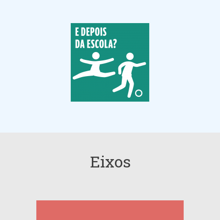
Eixos