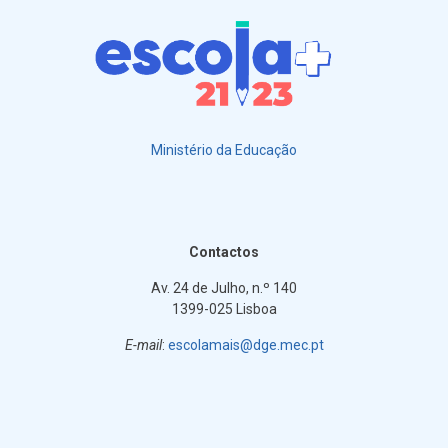
Ministério da Educação
Contactos
Av. 24 de Julho, n.º 140
1399-025 Lisboa
E-mail
:
escolamais@dge.mec.pt