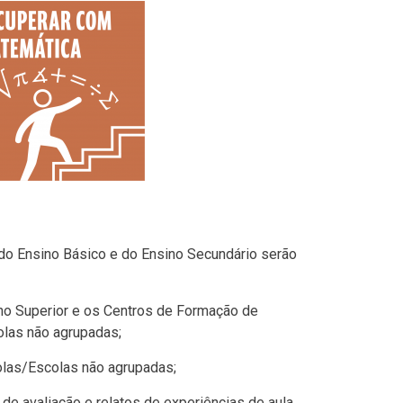
o Ensino Básico e do Ensino Secundário serão
ino Superior e os Centros de Formação de
olas não agrupadas;
olas/Escolas não agrupadas;
e avaliação e relatos de experiências de aula,