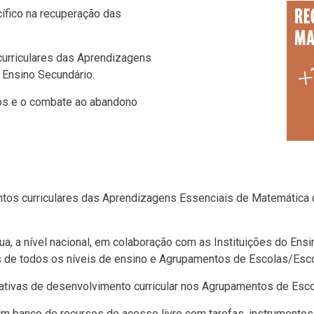
cífico na recuperação das
urriculares das Aprendizagens
 Ensino Secundário.
os e o combate ao abandono
os curriculares das Aprendizagens Essenciais de Matemática d
a, a nível nacional, em colaboração com as Instituições do Ens
s de todos os níveis de ensino e Agrupamentos de Escolas/Esc
tivas de desenvolvimento curricular nos Agrupamentos de Esc
m banco de recursos de acesso livre com tarefas, instrumentos d