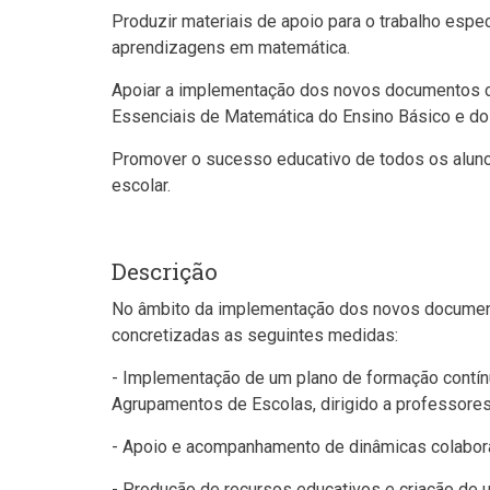
Produzir materiais de apoio para o trabalho espe
aprendizagens em matemática.
Apoiar a implementação dos novos documentos c
Essenciais de Matemática do Ensino Básico e do
Promover o sucesso educativo de todos os alun
escolar.
Descrição
No âmbito da implementação dos novos document
concretizadas as seguintes medidas:
- Implementação de um plano de formação contínu
Agrupamentos de Escolas, dirigido a professore
- Apoio e acompanhamento de dinâmicas colabora
- Produção de recursos educativos e criação de u