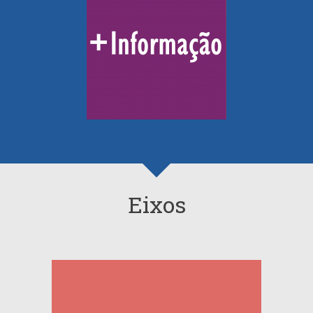
Eixos