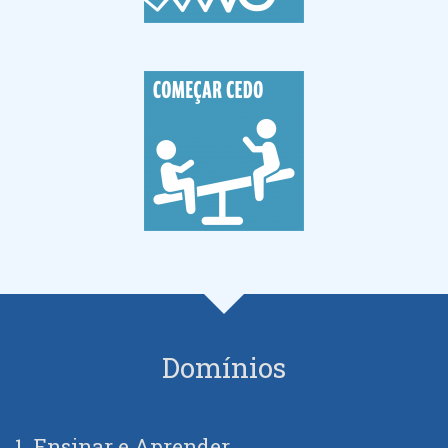
Domínios
1. Ensinar e Aprender