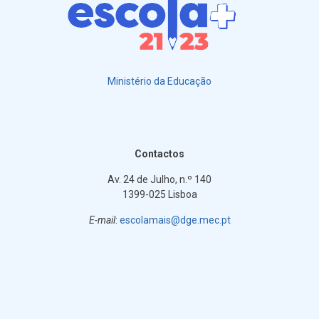
Ministério da Educação
Contactos
Av. 24 de Julho, n.º 140
1399-025 Lisboa
E-mail
:
escolamais@dge.mec.pt