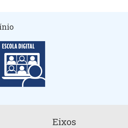
ínio
Eixos