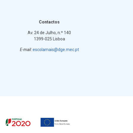
Contactos
Av. 24 de Julho, n.º 140
1399-025 Lisboa
E-mail
:
escolamais@dge.mec.pt