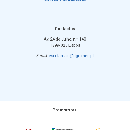
Contactos
Av. 24 de Julho, n.º 140
1399-025 Lisboa
E-mail
:
escolamais@dge.mec.pt
Promotores: