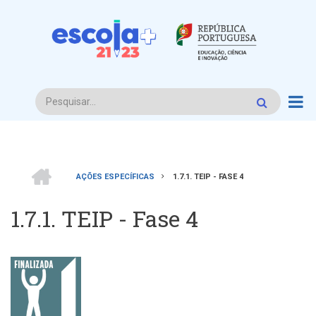
Passar
para
o
conteúdo
principal
Procurar
INÍCIO
AÇÕES ESPECÍFICAS
1.7.1. TEIP - FASE 4
Navegação
1.7.1. TEIP - Fase 4
estrutural