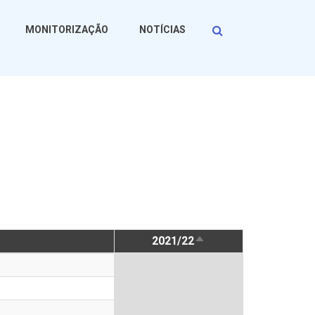
Procurar
MONITORIZAÇÃO
NOTÍCIAS
2021/22
ORDENAÇÃO
DESCENDENTE