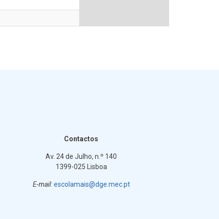
Contactos
Av. 24 de Julho, n.º 140
1399-025 Lisboa
E-mail
:
escolamais@dge.mec.pt