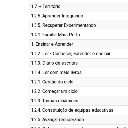
1.7. + Território
1.2.6. Aprender Integrando
1.3.5. Recuperar Experimentando
1.4.1. Família Mais Perto
1. Ensinar e Aprender
1.1.2. Ler - Conhecer, aprender e ensinar
1.1.3. Diário de escritas
1.1.4. Ler com mais livros
1.2.1. Gestão do ciclo
1.2.2. Começar um ciclo
1.2.3. Turmas dinâmicas
1.2.4. Constituição de equipas educativas
1.2.5. Avançar recuperando