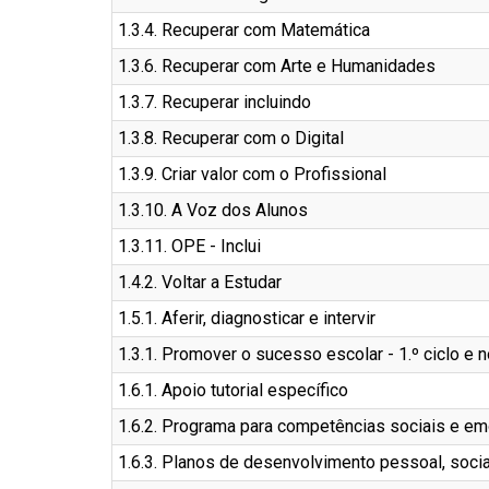
1.3.4. Recuperar com Matemática
1.3.6. Recuperar com Arte e Humanidades
1.3.7. Recuperar incluindo
1.3.8. Recuperar com o Digital
1.3.9. Criar valor com o Profissional
1.3.10. A Voz dos Alunos
1.3.11. OPE - Inclui
1.4.2. Voltar a Estudar
1.5.1. Aferir, diagnosticar e intervir
1.3.1. Promover o sucesso escolar - 1.º ciclo e 
1.6.1. Apoio tutorial específico
1.6.2. Programa para competências sociais e em
1.6.3. Planos de desenvolvimento pessoal, socia