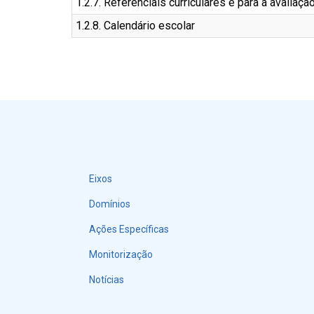
1.2.7. Referenciais curriculares e para a avaliaçã
1.2.8. Calendário escolar
Eixos
Menu
Domínios
Ações Específicas
Monitorização
Notícias