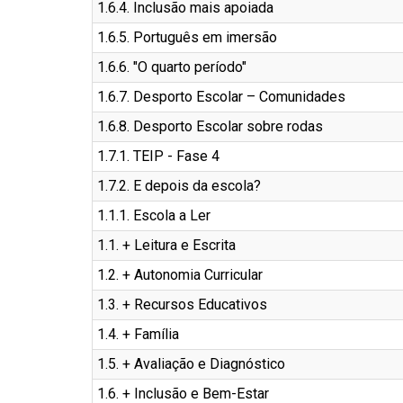
1.6.4. Inclusão mais apoiada
1.6.5. Português em imersão
1.6.6. "O quarto período"
1.6.7. Desporto Escolar – Comunidades
1.6.8. Desporto Escolar sobre rodas
1.7.1. TEIP - Fase 4
1.7.2. E depois da escola?
1.1.1. Escola a Ler
1.1. + Leitura e Escrita
1.2. + Autonomia Curricular
1.3. + Recursos Educativos
1.4. + Família
1.5. + Avaliação e Diagnóstico
1.6. + Inclusão e Bem-Estar